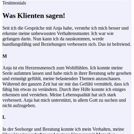
Testimonials
Was Klienten sagen!
Seit ich die Gespräche mit Anja habe, verstehe ich mich besser und
erkenne meine unbewussten Verhaltensmuster. Ich war wie
gefangen darin. Nun kann ich da rauskommen, werde
handlungsfähig und Beziehungen verbessern sich. Das ist befreiend.
M
Anja ist ein Herzensmensch zum Wohlfühlen. Ich konnte meine
Seele aufatmen lassen und habe mich in ihrer Beratung sehr gesehen
und ermutigt gefühlt, meine belastenden Themen anzuschauen.
Während der ganzen Zeit hat sie mir das Gefühl vermittelt, dass ich
fähig bin etwas zu verändern. Durch ihre Hilfe konnte ich einiges
erkennen und verstehen. Meine Lebensqualität hat sich stark
verbessert. Anja hat mich unterstützt, in allem Gott zu suchen und
nicht aufzugeben.
L
In der Seelsorge und Beratung konnte ich mein Verhalten, meine