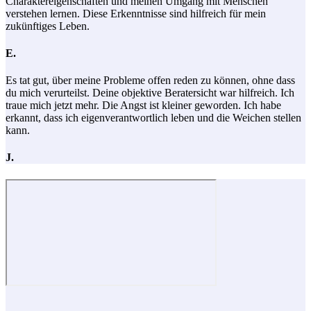
Charaktereigenschaften und meinen Umgang mit Menschen
verstehen lernen. Diese Erkenntnisse sind hilfreich für mein
zukünftiges Leben.
E.
Es tat gut, über meine Probleme offen reden zu können, ohne dass
du mich verurteilst. Deine objektive Beratersicht war hilfreich. Ich
traue mich jetzt mehr. Die Angst ist kleiner geworden. Ich habe
erkannt, dass ich eigenverantwortlich leben und die Weichen stellen
kann.
J.