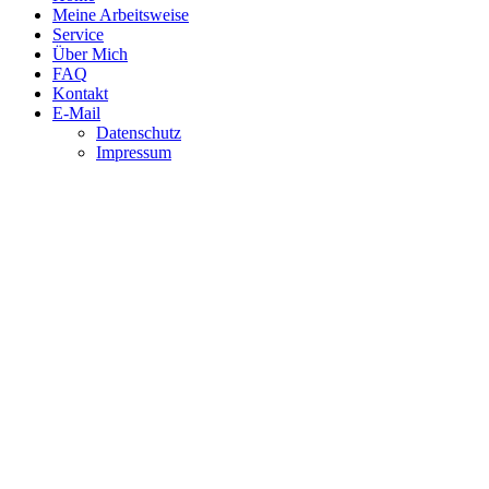
Meine Arbeitsweise
Service
Über Mich
FAQ
Kontakt
E-Mail
Datenschutz
Impressum